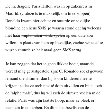
De mediageile Paris Hilton was in op zakenreis in
Madrid. (…deze is te makkelijk om in te koppen)
Ronaldo kwam hier achter en stuurde onze olijke
blondine een heus SMS’je waarin stond dat hij weleens
met haar
implantaten wilde spelen
op een date zou
willen. In plaats van hem op lievelijke, zachte wijze af te
wijzen stuurde ze helemaal geen SMS terug!
Je kan zeggen dat het je geen flikker boeit, maar de
wereld mag gerustgesteld zijn: C. Ronaldo zoekt gewoon
iemand die slimmer dan hij is om kinderen mee te
krijgen, zodat ze toch niet té dom uitvallen en hij is toch
de ‘alpha male’, dus hij wil zich de slimste voelen in de
relatie. Paris was zijn laatste hoop, maar ze bleek er
geen zin in te hebben. En dit is het bewijs van de