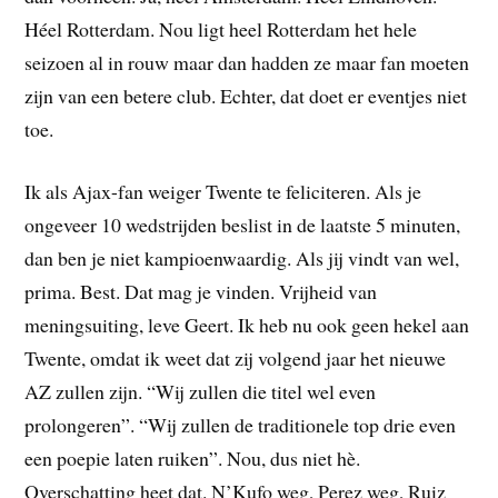
Héel Rotterdam. Nou ligt heel Rotterdam het hele
seizoen al in rouw maar dan hadden ze maar fan moeten
zijn van een betere club. Echter, dat doet er eventjes niet
toe.
Ik als Ajax-fan weiger Twente te feliciteren. Als je
ongeveer 10 wedstrijden beslist in de laatste 5 minuten,
dan ben je niet kampioenwaardig. Als jij vindt van wel,
prima. Best. Dat mag je vinden. Vrijheid van
meningsuiting, leve Geert. Ik heb nu ook geen hekel aan
Twente, omdat ik weet dat zij volgend jaar het nieuwe
AZ zullen zijn. “Wij zullen die titel wel even
prolongeren”. “Wij zullen de traditionele top drie even
een poepie laten ruiken”. Nou, dus niet hè.
Overschatting heet dat. N’Kufo weg, Perez weg, Ruiz