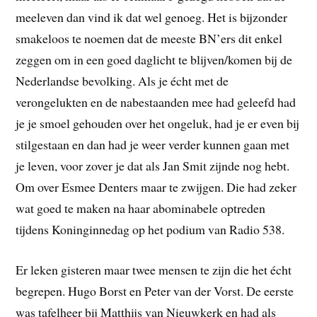
meeleven dan vind ik dat wel genoeg. Het is bijzonder
smakeloos te noemen dat de meeste BN’ers dit enkel
zeggen om in een goed daglicht te blijven/komen bij de
Nederlandse bevolking. Als je écht met de
verongelukten en de nabestaanden mee had geleefd had
je je smoel gehouden over het ongeluk, had je er even bij
stilgestaan en dan had je weer verder kunnen gaan met
je leven, voor zover je dat als Jan Smit zijnde nog hebt.
Om over Esmee Denters maar te zwijgen. Die had zeker
wat goed te maken na haar abominabele optreden
tijdens Koninginnedag op het podium van Radio 538.
Er leken gisteren maar twee mensen te zijn die het écht
begrepen. Hugo Borst en Peter van der Vorst. De eerste
was tafelheer bij Matthijs van Nieuwkerk en had als