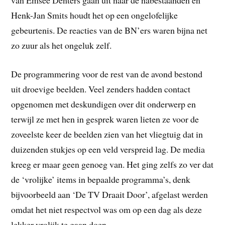
van Emsee Denters gaan uit naar de nabestaanden en
Henk-Jan Smits houdt het op een ongelofelijke
gebeurtenis. De reacties van de BN’ers waren bijna net
zo zuur als het ongeluk zelf.
De programmering voor de rest van de avond bestond
uit droevige beelden. Veel zenders hadden contact
opgenomen met deskundigen over dit onderwerp en
terwijl ze met hen in gesprek waren lieten ze voor de
zoveelste keer de beelden zien van het vliegtuig dat in
duizenden stukjes op een veld verspreid lag. De media
kreeg er maar geen genoeg van. Het ging zelfs zo ver dat
de ‘vrolijke’ items in bepaalde programma’s, denk
bijvoorbeeld aan ‘De TV Draait Door’, afgelast werden
omdat het niet respectvol was om op een dag als deze
lekker vrolijk te gaan doen.