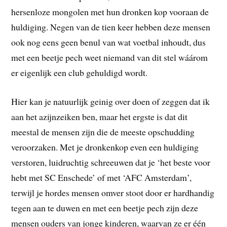
hersenloze mongolen met hun dronken kop vooraan de
huldiging. Negen van de tien keer hebben deze mensen
ook nog eens geen benul van wat voetbal inhoudt, dus
met een beetje pech weet niemand van dit stel wáárom
er eigenlijk een club gehuldigd wordt.
Hier kan je natuurlijk geinig over doen of zeggen dat ik
aan het azijnzeiken ben, maar het ergste is dat dit
meestal de mensen zijn die de meeste opschudding
veroorzaken. Met je dronkenkop even een huldiging
verstoren, luidruchtig schreeuwen dat je ‘het beste voor
hebt met SC Enschede’ of met ‘AFC Amsterdam’,
terwijl je hordes mensen omver stoot door er hardhandig
tegen aan te duwen en met een beetje pech zijn deze
mensen ouders van jonge kinderen, waarvan ze er één