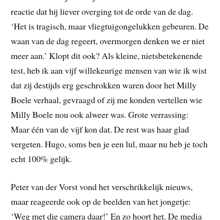
reactie dat hij liever overging tot de orde van de dag.
‘Het is tragisch, maar vliegtuigongelukken gebeuren. De
waan van de dag regeert, overmorgen denken we er niet
meer aan.’ Klopt dit ook? Als kleine, nietsbetekenende
test, heb ik aan vijf willekeurige mensen van wie ik wist
dat zij destijds erg geschrokken waren door het Milly
Boele verhaal, gevraagd of zij me konden vertellen wie
Milly Boele nou ook alweer was. Grote verrassing:
Maar één van de vijf kon dat. De rest was haar glad
vergeten. Hugo, soms ben je een lul, maar nu heb je toch
echt 100% gelijk.
Peter van der Vorst vond het verschrikkelijk nieuws,
maar reageerde ook op de beelden van het jongetje:
‘Weg met die camera daar!’ En zo hoort het. De media