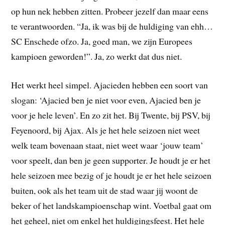
op hun nek hebben zitten. Probeer jezelf dan maar eens
te verantwoorden. “Ja, ik was bij de huldiging van ehh…
SC Enschede ofzo. Ja, goed man, we zijn Europees
kampioen geworden!”. Ja, zo werkt dat dus niet.
Het werkt heel simpel. Ajacieden hebben een soort van
slogan: ‘Ajacied ben je niet voor even, Ajacied ben je
voor je hele leven’. En zo zit het. Bij Twente, bij PSV, bij
Feyenoord, bij Ajax. Als je het hele seizoen niet weet
welk team bovenaan staat, niet weet waar ‘jouw team’
voor speelt, dan ben je geen supporter. Je houdt je er het
hele seizoen mee bezig of je houdt je er het hele seizoen
buiten, ook als het team uit de stad waar jij woont de
beker of het landskampioenschap wint. Voetbal gaat om
het geheel, niet om enkel het huldigingsfeest. Het hele