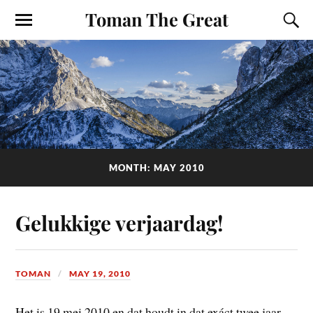
Toman The Great
MONTH: MAY 2010
Gelukkige verjaardag!
TOMAN
MAY 19, 2010
Het is 19 mei 2010 en dat houdt in dat exáct twee jaar