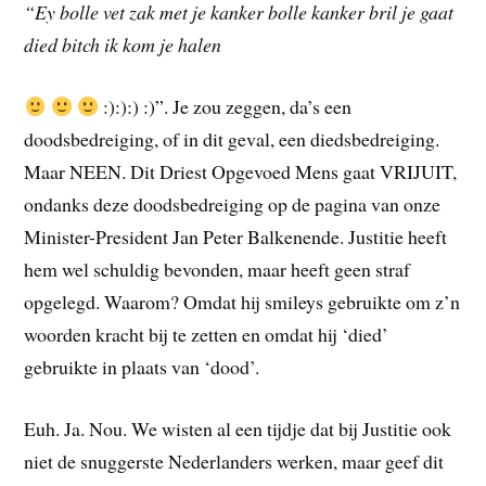
“Ey bolle vet zak met je kanker bolle kanker bril je gaat
died bitch ik kom je halen
:):):) :)”. Je zou zeggen, da’s een
doodsbedreiging, of in dit geval, een diedsbedreiging.
Maar NEEN. Dit Driest Opgevoed Mens gaat VRIJUIT,
ondanks deze doodsbedreiging op de pagina van onze
Minister-President Jan Peter Balkenende. Justitie heeft
hem wel schuldig bevonden, maar heeft geen straf
opgelegd. Waarom? Omdat hij smileys gebruikte om z’n
woorden kracht bij te zetten en omdat hij ‘died’
gebruikte in plaats van ‘dood’.
Euh. Ja. Nou. We wisten al een tijdje dat bij Justitie ook
niet de snuggerste Nederlanders werken, maar geef dit