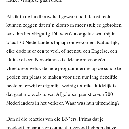
Als ik in de landbouw had gewerkt had ik met recht
kunnen zeggen dat m’n klomp in meer stukjes gebroken
was dan het vliegtuig. Dit was één ongeluk waarbij in
totaal 70 Nederlanders bij zijn omgekomen. Natuurlijk,
elke dode is er één te veel, of het nou een Engelse, een
Duitse of een Nederlandse is. Maar om voor één
vliegtuigongeluk de hele programmering op de schop te
gooien om plaats te maken voor tien uur lang dezelfde
beelden terwijl er eigenlijk weinig tot niks duidelijk is,
dat gaat me veels te ver. Afgelopen jaar stierven 700
Nederlanders in het verkeer. Waar was hun uitzending?
Dan al die reacties van die BN’ers. Prima dat je
meeleeft, maar als er eenmaal 5 gezegd hebben dat ze