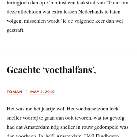
teringjoch dan op z’n minst een taakstraf van 20 uur om
deze allochtoon wat extra lessen Nederlands te laten
volgen, misschien wordt ‘ie de volgende keer dan wel
gestraft.
Geachte ‘voetbalfans’,
TOMAN
MAY 2, 2010
Het was me het jaartje wel. Het voetbalseizoen leek
sneller voorbij te gaan dan ooit tevoren, wat tot gevolg
had dat Amsterdam nóg sneller in rouw gedompeld was
dan voorheen. Ja, héél Amsterdam. Héél Eindhoven.