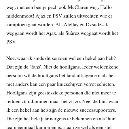
weg, met een beetje pech ook McClaren weg. Hallo
middenmoot! Ajax en PSV zullen uitvechten wie er
kampioen gaat worden. Als Afellay en Dzsudzsak
weggaan wordt het Ajax, als Suàrez weggaat wordt het
PSV.
Nee, waar ik sinds dit seizoen wel een hekel aan heb?
Dat zijn de ‘fans’. Niet de hooligans. Ieder weldenkend
persoon wil de hooligans het land uitjagen e n als het
niet anders kan een paar knieschijven verrot schieten.
Hooligans zijn geesteszieke personen die niet meer te
redden zijn. Jammer, maar het zij zo. Nee, de fans waar
ik een hekel aan heb zijn de nieuwe successupporters.
Die zijn het hele jaar nergens te bekennen en als ‘hun’
team eenmaal kampioen is, staan ze wel als een stel