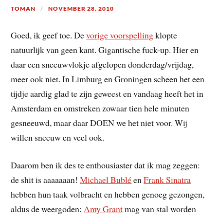
TOMAN
NOVEMBER 28, 2010
Goed, ik geef toe. De
vorige voorspelling
klopte
natuurlijk van geen kant. Gigantische fuck-up. Hier en
daar een sneeuwvlokje afgelopen donderdag/vrijdag,
meer ook niet. In Limburg en Groningen scheen het een
tijdje aardig glad te zijn geweest en vandaag heeft het in
Amsterdam en omstreken zowaar tien hele minuten
gesneeuwd, maar daar DOEN we het niet voor. Wij
willen sneeuw en veel ook.
Daarom ben ik des te enthousiaster dat ik mag zeggen:
de shit is aaaaaaan!
Michael Bublé
en
Frank Sinatra
hebben hun taak volbracht en hebben genoeg gezongen,
aldus de weergoden:
Amy Grant
mag van stal worden