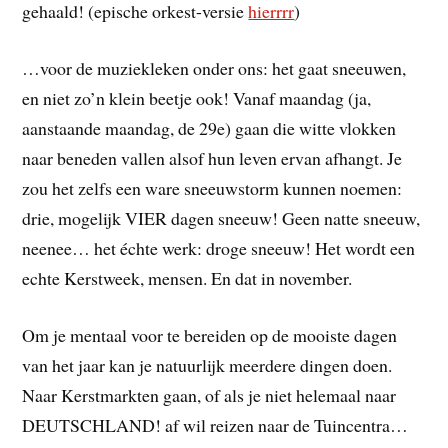
gehaald! (epische orkest-versie
hierrrr
)
…voor de muziekleken onder ons: het gaat sneeuwen,
en niet zo’n klein beetje ook! Vanaf maandag (ja,
aanstaande maandag, de 29e) gaan die witte vlokken
naar beneden vallen alsof hun leven ervan afhangt. Je
zou het zelfs een ware sneeuwstorm kunnen noemen:
drie, mogelijk VIER dagen sneeuw! Geen natte sneeuw,
neenee… het échte werk: droge sneeuw! Het wordt een
echte Kerstweek, mensen. En dat in november.
Om je mentaal voor te bereiden op de mooiste dagen
van het jaar kan je natuurlijk meerdere dingen doen.
Naar Kerstmarkten gaan, of als je niet helemaal naar
DEUTSCHLAND! af wil reizen naar de Tuincentra…