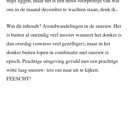
blijft liggen, maar het is een mooi voorproefje van wat
ons in de maand december te wachten staan, denk ik..
Wat dit inhoudt? Avondwandelingen in de sneeuw. Het
is buiten al oneindig veel mooier wanneer het donker is
dan overdag (sowieso veel gezelliger), maar in het
donker buiten lopen in combinatie met sneeuw is
episch. Prachtige omgeving gevuld met een prachtige
witte laag sneeuw: iets om naar uit te kijken.
FEESCHT!