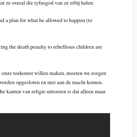
 ze overal die tyfusgod van ze erbij halen.
 a plan for what he allowed to happen (to
ing the death penalty to rebellious children are
an onze toekomst willen maken, moeten we zorgen
s worden opgesloten en niet aan de macht komen.
e kanten van religie uitroeien is dat alleen maar