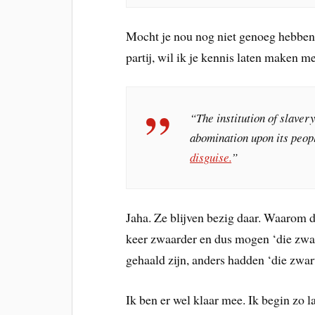
Mocht je nou nog niet genoeg hebben
partij, wil ik je kennis laten maken 
“The institution of slavery
abomination upon its peop
disguise.
”
Jaha. Ze blijven bezig daar. Waarom de
keer zwaarder en dus mogen ‘die zwar
gehaald zijn, anders hadden ‘die zwar
Ik ben er wel klaar mee. Ik begin zo