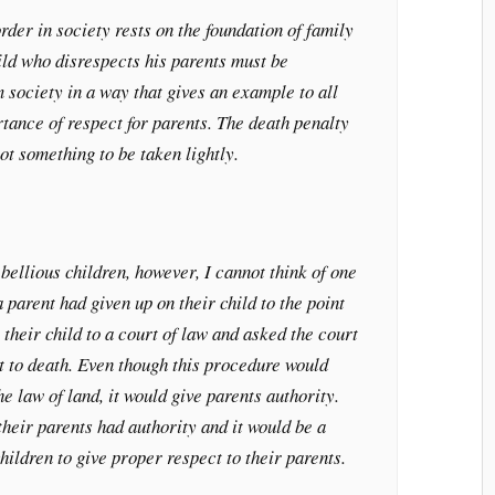
rder in society rests on the foundation of family
hild who disrespects his parents must be
society in a way that gives an example to all
rtance of respect for parents. The death penalty
not something to be taken lightly.
bellious children, however, I cannot think of one
 parent had given up on their child to the point
 their child to a court of law and asked the court
put to death. Even though this procedure would
the law of land, it would give parents authority.
heir parents had authority and it would be a
hildren to give proper respect to their parents.