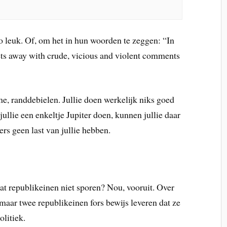
o leuk. Of, om het in hun woorden te zeggen: “In
ets away with crude, vicious and violent comments
e, randdebielen. Jullie doen werkelijk niks goed
jullie een enkeltje Jupiter doen, kunnen jullie daar
rs geen last van jullie hebben.
dat republikeinen niet sporen? Nou, vooruit. Over
 maar twee republikeinen fors bewijs leveren dat ze
olitiek.