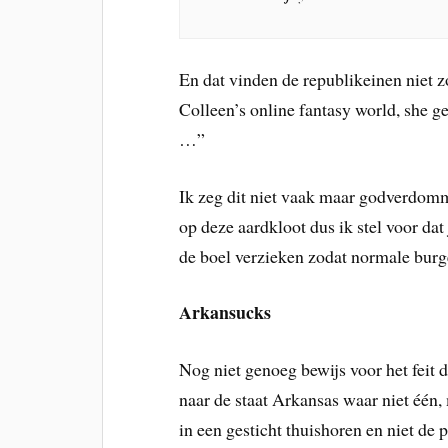
En dat vinden de republikeinen niet z
Colleen’s online fantasy world, she g
…”
Ik zeg dit niet vaak maar godverdomm
op deze aardkloot dus ik stel voor dat 
de boel verzieken zodat normale burge
Arkansucks
Nog niet genoeg bewijs voor het feit 
naar de staat Arkansas waar niet één,
in een gesticht thuishoren en niet de p