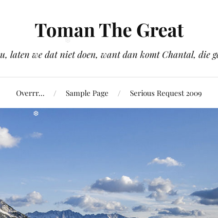
❆
Toman The Great
u, laten we dat niet doen, want dan komt Chantal, die
❆
Overrr…
Sample Page
Serious Request 2009
❆