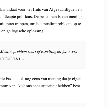
s kandidaat voor het Huis van Afgevaardigden en
handicapte politicus. De beste man is van mening
 uit moet trappen, om het moslimprobleem op te
e enige logische oplossing.
e Muslim problem short of expelling all followers
nited States, (…)
arlie Fuqua ook nog eens van mening dat je eigen
mom van “kijk ons eens autoriteit hebben” best