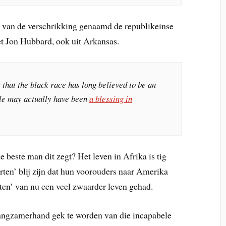
 van de verschrikking genaamd de republikeinse
met Jon Hubbard, ook uit Arkansas.
 that the black race has long believed to be an
le may actually have been
a blessing in
 beste man dit zegt? Het leven in Afrika is tig
ten’ blij zijn dat hun voorouders naar Amerika
ten’ van nu een veel zwaarder leven gehad.
 langzamerhand gek te worden van die incapabele