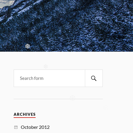
❆
❆
❆
❆
ARCHIVES
October 2012