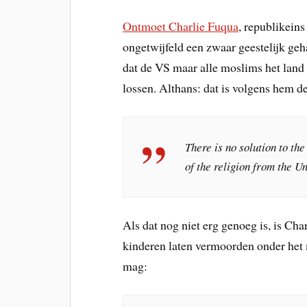
Ontmoet Charlie Fuqua
, republikein
ongetwijfeld een zwaar geestelijk ge
dat de VS maar alle moslims het land
lossen. Althans: dat is volgens hem d
There is no solution to th
of the religion from the U
Als dat nog niet erg genoeg is, is Ch
kinderen laten vermoorden onder het 
mag: