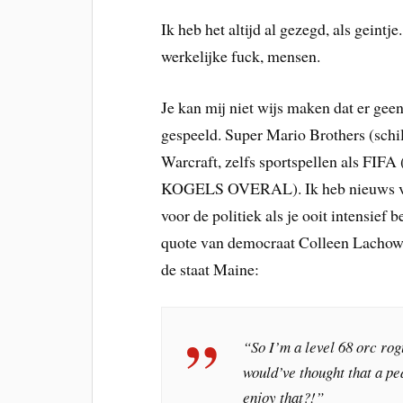
Ik heb het altijd al gezegd, als geint
werkelijke fuck, mensen.
Je kan mij niet wijs maken dat er geen
gespeeld. Super Mario Brothers (schi
Warcraft, zelfs sportspellen als FIF
KOGELS OVERAL). Ik heb nieuws voor
voor de politiek als je ooit intensie
quote van democraat Colleen Lachowi
de staat Maine:
“So I’m a level 68 orc rog
would’ve thought that a p
enjoy that?!”