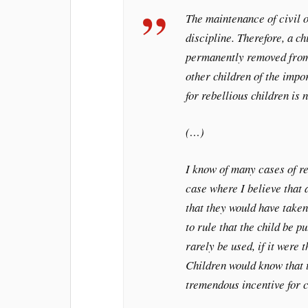
The maintenance of civil o
discipline. Therefore, a c
permanently removed from 
other children of the impo
for rebellious children is 
(…)
I know of many cases of re
case where I believe that a
that they would have taken
to rule that the child be 
rarely be used, if it were 
Children would know that t
tremendous incentive for c