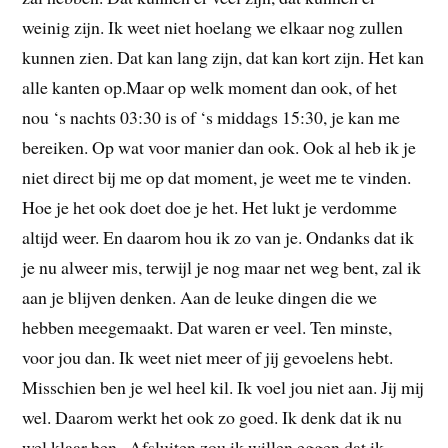
weinig zijn. Ik weet niet hoelang we elkaar nog zullen
kunnen zien. Dat kan lang zijn, dat kan kort zijn. Het kan
alle kanten op.Maar op welk moment dan ook, of het
nou ‘s nachts 03:30 is of ‘s middags 15:30, je kan me
bereiken. Op wat voor manier dan ook. Ook al heb ik je
niet direct bij me op dat moment, je weet me te vinden.
Hoe je het ook doet doe je het. Het lukt je verdomme
altijd weer. En daarom hou ik zo van je. Ondanks dat ik
je nu alweer mis, terwijl je nog maar net weg bent, zal ik
aan je blijven denken. Aan de leuke dingen die we
hebben meegemaakt. Dat waren er veel. Ten minste,
voor jou dan. Ik weet niet meer of jij gevoelens hebt.
Misschien ben je wel heel kil. Ik voel jou niet aan. Jij mij
wel. Daarom werkt het ook zo goed. Ik denk dat ik nu
wel klaar ben.. Afsluiten zou ik willen eggen dat ik