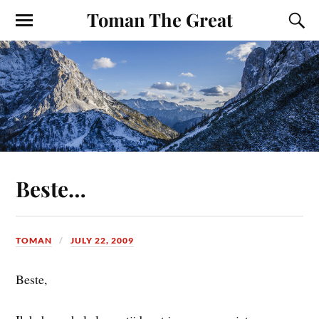
Toman The Great
Beste…
TOMAN
JULY 22, 2009
Beste,