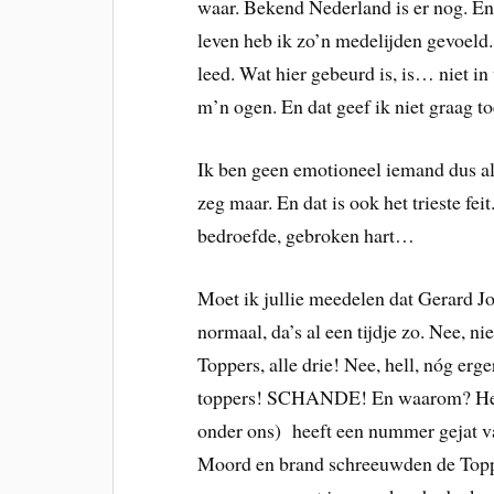
waar. Bekend Nederland is er nog. En
leven heb ik zo’n medelijden gevoeld
leed. Wat hier gebeurd is, is… niet in 
m’n ogen. En dat geef ik niet graag to
Ik ben geen emotioneel iemand dus als
zeg maar. En dat is ook het trieste feit
bedroefde, gebroken hart…
Moet ik jullie meedelen dat Gerard Jo
normaal, da’s al een tijdje zo. Nee, n
Toppers, alle drie! Nee, hell, nóg erg
toppers! SCHANDE! En waarom? Het b
onder ons) heeft een nummer gejat 
Moord en brand schreeuwden de Topp