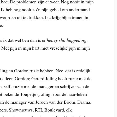
 hoe. De problemen zijn er weer. Nog nooit in mijn
. Ik heb nog nooit zo’n pijn gehad om andermand
woorden uit te drukken. Ik.. krijg bijna tranen in
e.
 ik dat wel ben dan is er
heavy shit happening
,
. Met pijn in mijn hart, met vreselijke pijn in mijn
ling en Gordon ruzie hebben. Nee, dat is redelijk
iet alleen Gordon; Gerard Joling heeft ruzie met de
er: zelfs ruzie met de manager en schrijver van de
ekende Toupetje (Joling, voor de haar-leken
van de manager van Jeroen van der Boom. Drama.
ers. Shownieuws, RTL Boulevard, elk