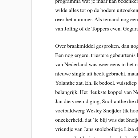
programma wat je maar kan bedenken 
wilde alles tot op de bodem uitzoeken.
over het nummer. Als iemand nog een
van Joling of de Toppers even. Gegar
Over braakmiddel gesproken, dan nog 
Een nog ergere, triestere gebeurtenis
van Nederland was weer eens in het ni
nieuwe single uit heeft gebracht, ma
Yolanthe zat. Eh, ik bedoel, vuistdiep
belangrijk. Het ‘leukste koppel van Ned
Jan die vreemd ging, Snol-anthe die di
voetbaldwerg Wesley Sneijder (ik hoo
onzekerheid, dat ‘ie blij was dat Sne
vriendje van Jans snolebolletje Liza 