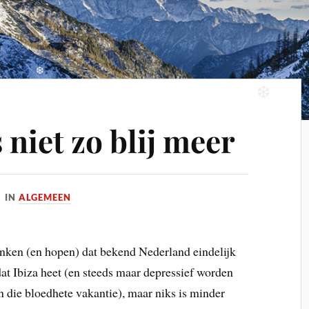
❆
❆
❆
 niet zo blij meer
IN
ALGEMEEN
enken (en hopen) dat bekend Nederland eindelijk
at Ibiza heet (en steeds maar depressief worden
 die bloedhete vakantie), maar niks is minder